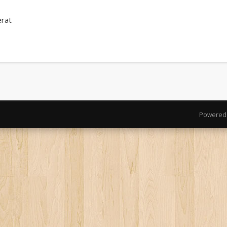
rat
Powered