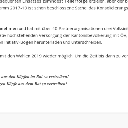
konsequenten Einsatzes zumindest
Teilerfolge
erzielen, aber der b
amm 2017-19 ist schon beschlossene Sache: das Konsolidierungs
hinnehmen
und hat mit über 40 Partnerorganisationen drei Volksiniti
itativ hochstehenden Versorgung der Kantonsbevölkerung mit ÖV, 
n Initiativ-Bogen herunterladen und unterschreiben.
 mit den Wahlen 2019 wieder möglich. Um die Zeit bis dann zu v
n aus den Köpfen im Rat zu vertreiben!
igen Köpfe aus dem Rat zu vertreiben!