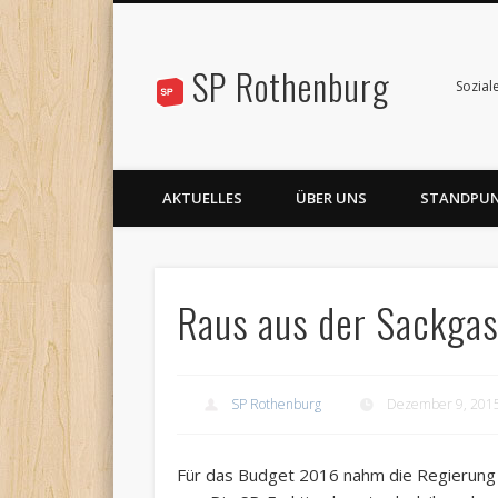
SP Rothenburg
Sozial
AKTUELLES
ÜBER UNS
STANDPU
Raus aus der Sackgas
SP Rothenburg
Dezember 9, 201
Für das Budget 2016 nahm die Regierung k