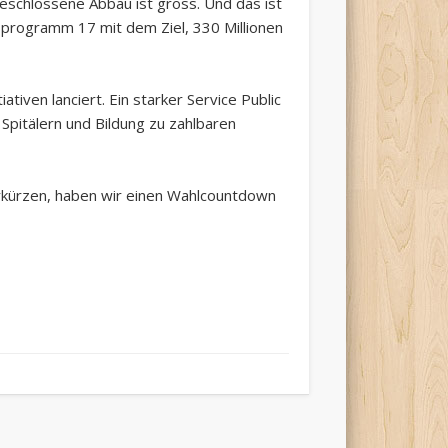
eschlossene Abbau ist gross. Und das ist
programm 17 mit dem Ziel, 330 Millionen
ativen lanciert. Ein starker Service Public
Spitälern und Bildung zu zahlbaren
erkürzen, haben wir einen Wahlcountdown