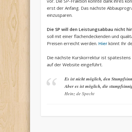
vor. Die SP-Fraktion konnte dank ihres 
erst der Anfang. Das nächste Abbauprogr
einzusparen.
Die SP will den Leistungsabbau nicht 
soll mit einer flächendeckenden und qual
Preisen erreicht werden.
Hier
könnt Ihr de
Die nächste Kurskorrektur ist spätestens
auf der Website eingeführt.
Es ist nicht möglich, den Stumpfsin
Aber es ist möglich, die stumpfsinn
Heinz de Specht