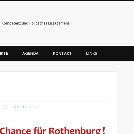
e Kompetenz und Politisches Engagement
NKTE
AGENDA
KONTAKT
LINKS
1116 × 1578
pixels