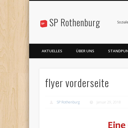
SP Rothenburg
Sozial
AKTUELLES
ÜBER UNS
STANDPU
flyer vorderseite
SP Rothenburg
Januar 29, 2018