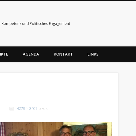
e Kompetenz und Politisches Engagement
NKTE
AGENDA
KONTAKT
LINKS
4278 × 2407
pixels