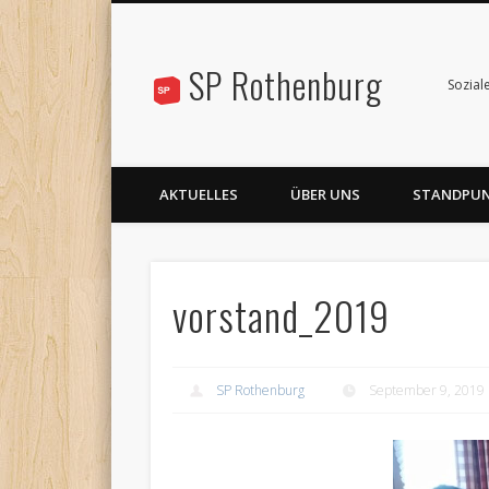
SP Rothenburg
Sozial
AKTUELLES
ÜBER UNS
STANDPU
vorstand_2019
SP Rothenburg
September 9, 2019