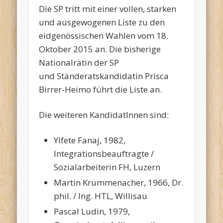
Die SP tritt mit einer vollen, starken
und ausgewogenen Liste zu den
eidgenössischen Wahlen vom 18.
Oktober 2015 an. Die bisherige
Nationalrätin der SP
und Ständeratskandidatin Prisca
Birrer-Heimo führt die Liste an.
Die weiteren KandidatInnen sind:
Ylfete Fanaj, 1982,
Integrationsbeauftragte /
Sozialarbeiterin FH, Luzern
Martin Krummenacher, 1966, Dr.
phil. / Ing. HTL, Willisau
Pascal Ludin, 1979,