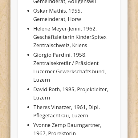
Gemeinderat, Adligenswil
Oskar Mathis, 1955,
Gemeinderat, Horw
Helene Meyer-Jenni, 1962,
Geschäftsleiterin KinderSpitex
Zentralschweiz, Kriens
Giorgio Pardini, 1958,
Zentralsekretär / Präsident
Luzerner Gewerkschaftsbund,
Luzern
David Roth, 1985, Projektleiter,
Luzern
Theres Vinatzer, 1961, Dipl.
Pflegefachfrau, Luzern
Yvonne Zemp Baumgartner,
1967, Prorektorin