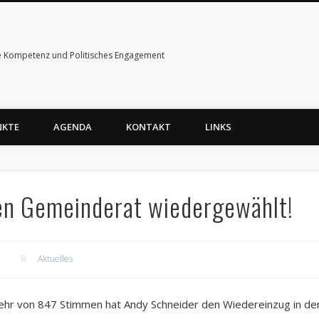
e Kompetenz und Politisches Engagement
NKTE
AGENDA
KONTAKT
LINKS
en Gemeinderat wiedergewählt!
Aktuelles
hr von 847 Stimmen hat Andy Schneider den Wiedereinzug in den