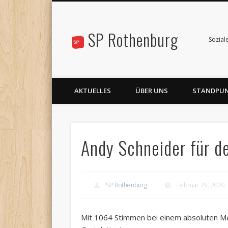
SP Rothenburg
Sozial
AKTUELLES
ÜBER UNS
STANDPU
Andy Schneider für d
SP Rothenburg
Februar 29, 2020
Mit 1064 Stimmen bei einem absoluten Me